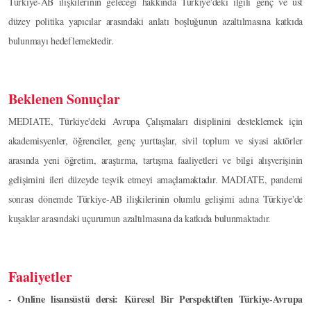
Türkiye-AB ilişkilerinin geleceği hakkında Türkiye'deki ilgili genç ve üst
düzey politika yapıcılar arasındaki anlatı boşluğunun azaltılmasına katkıda
bulunmayı hedeflemektedir.
Beklenen Sonuçlar
MEDIATE, Türkiye'deki Avrupa Çalışmaları disiplinini desteklemek için
akademisyenler, öğrenciler, genç yurttaşlar, sivil toplum ve siyasi aktörler
arasında yeni öğretim, araştırma, tartışma faaliyetleri ve bilgi alışverişinin
gelişimini ileri düzeyde teşvik etmeyi amaçlamaktadır. MADIATE, pandemi
sonrası dönemde Türkiye-AB ilişkilerinin olumlu gelişimi adına Türkiye'de
kuşaklar arasındaki uçurumun azaltılmasına da katkıda bulunmaktadır.
Faaliyetler
- Online lisansüstü dersi: Küresel Bir Perspektiften Türkiye-Avrupa