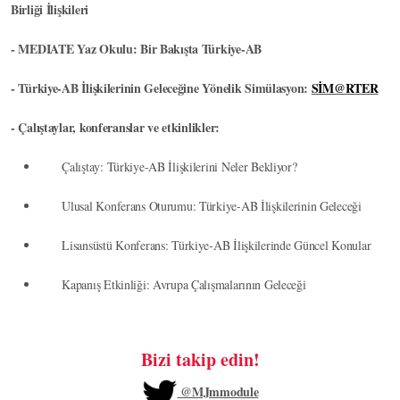
Birliği İlişkileri
- MEDIATE Yaz Okulu: Bir Bakışta Türkiye-AB
- Türkiye-AB İlişkilerinin Geleceğine Yönelik Simülasyon:
SİM@RTER
- Çalıştaylar, konferanslar ve etkinlikler:
Çalıştay: Türkiye-AB İlişkilerini Neler Bekliyor?
Ulusal Konferans Oturumu: Türkiye-AB İlişkilerinin Geleceği
Lisansüstü Konferans: Türkiye-AB İlişkilerinde Güncel Konular
Kapanış Etkinliği: Avrupa Çalışmalarının Geleceği
Bizi takip edin!
@MJmmodule