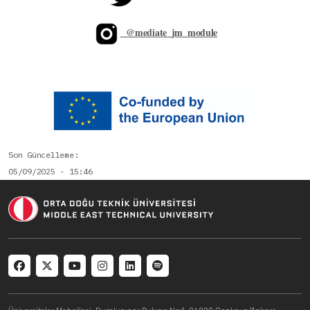
@mediate_jm_module
Son Güncelleme
05/09/2025 - 15:46
Social menu