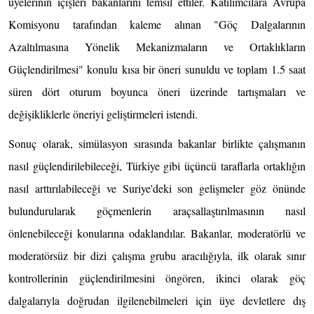
üyelerinin içişleri bakanlarını temsil ettiler. Katılımcılara Avrupa
Komisyonu tarafından kaleme alınan "Göç Dalgalarının
Azaltılmasına Yönelik Mekanizmaların ve Ortaklıkların
Güçlendirilmesi" konulu kısa bir öneri sunuldu ve toplam 1.5 saat
süren dört oturum boyunca öneri üzerinde tartışmaları ve
değişikliklerle öneriyi geliştirmeleri istendi.
Sonuç olarak, simülasyon sırasında bakanlar birlikte çalışmanın
nasıl güçlendirilebileceği, Türkiye gibi üçüncü taraflarla ortaklığın
nasıl arttırılabileceği ve Suriye'deki son gelişmeler göz önünde
bulundurularak göçmenlerin araçsallaştırılmasının nasıl
önlenebileceği konularına odaklandılar. Bakanlar, moderatörlü ve
moderatörsüz bir dizi çalışma grubu aracılığıyla, ilk olarak sınır
kontrollerinin güçlendirilmesini öngören, ikinci olarak göç
dalgalarıyla doğrudan ilgilenebilmeleri için üye devletlere dış