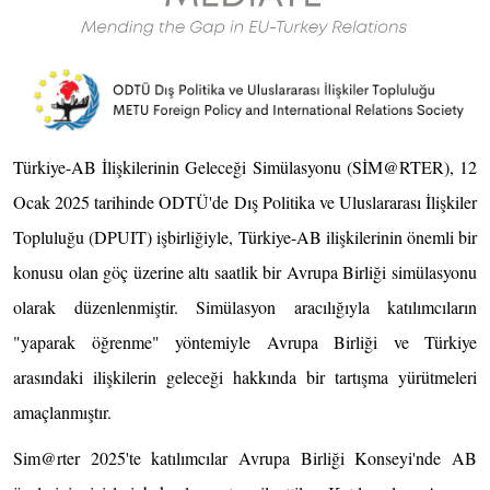
Türkiye-AB İlişkilerinin Geleceği Simülasyonu (SİM@RTER), 12
Ocak 2025 tarihinde ODTÜ'de Dış Politika ve Uluslararası İlişkiler
Topluluğu (DPUIT) işbirliğiyle, Türkiye-AB ilişkilerinin önemli bir
konusu olan göç üzerine altı saatlik bir Avrupa Birliği simülasyonu
olarak düzenlenmiştir. Simülasyon aracılığıyla katılımcıların
"yaparak öğrenme" yöntemiyle Avrupa Birliği ve Türkiye
arasındaki ilişkilerin geleceği hakkında bir tartışma yürütmeleri
amaçlanmıştır.
Sim@rter 2025'te katılımcılar Avrupa Birliği Konseyi'nde AB