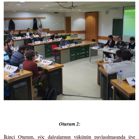
Oturum 2:
İkinci Oturum, göç dalgalarının yükünün paylaşılmasında üye