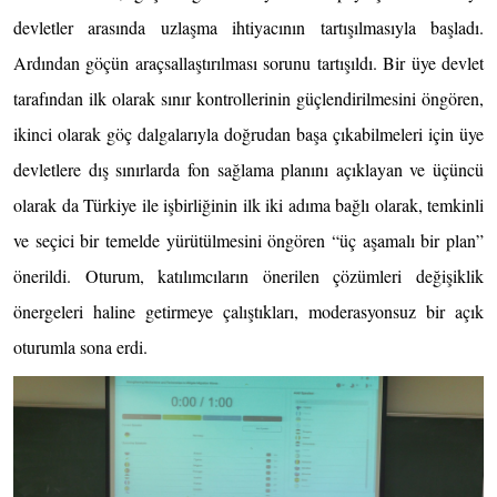
devletler arasında uzlaşma ihtiyacının tartışılmasıyla başladı.
Ardından göçün araçsallaştırılması sorunu tartışıldı. Bir üye devlet
tarafından ilk olarak sınır kontrollerinin güçlendirilmesini öngören,
ikinci olarak göç dalgalarıyla doğrudan başa çıkabilmeleri için üye
devletlere dış sınırlarda fon sağlama planını açıklayan ve üçüncü
olarak da Türkiye ile işbirliğinin ilk iki adıma bağlı olarak, temkinli
ve seçici bir temelde yürütülmesini öngören “üç aşamalı bir plan”
önerildi. Oturum, katılımcıların önerilen çözümleri değişiklik
önergeleri haline getirmeye çalıştıkları, moderasyonsuz bir açık
oturumla sona erdi.