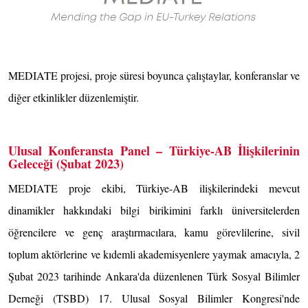
MEDIATE projesi, proje süresi boyunca çalıştaylar, konferanslar ve
diğer etkinlikler düzenlemiştir.
Ulusal Konferansta Panel – Türkiye-AB İlişkilerinin
Geleceği (Şubat 2023)
MEDIATE proje ekibi, Türkiye-AB ilişkilerindeki mevcut
dinamikler hakkındaki bilgi birikimini farklı üniversitelerden
öğrencilere ve genç araştırmacılara, kamu görevlilerine, sivil
toplum aktörlerine ve kıdemli akademisyenlere yaymak amacıyla, 2
Şubat 2023 tarihinde Ankara'da düzenlenen Türk Sosyal Bilimler
Derneği (TSBD) 17. Ulusal Sosyal Bilimler Kongresi'nde