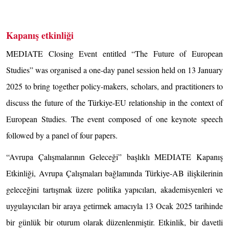
Kapanış etkinliği
MEDIATE Closing Event entitled “The Future of European
Studies” was organised a one-day panel session held on 13 January
2025 to bring together policy-makers, scholars, and practitioners to
discuss the future of the Türkiye-EU relationship in the context of
European Studies. The event composed of one keynote speech
followed by a panel of four papers.
“Avrupa Çalışmalarının Geleceği” başlıklı MEDIATE Kapanış
Etkinliği, Avrupa Çalışmaları bağlamında Türkiye-AB ilişkilerinin
geleceğini tartışmak üzere politika yapıcıları, akademisyenleri ve
uygulayıcıları bir araya getirmek amacıyla 13 Ocak 2025 tarihinde
bir günlük bir oturum olarak düzenlenmiştir. Etkinlik, bir davetli