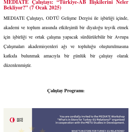
MEDIATE Çalıştayı: “Türkiye-AB İlişkilerini Neler
Bekliyor?” (7 Ocak 2025)
MEDIATE Çalıştayı, ODTÜ Gelişme Dergisi ile işbirliği içinde,
akademi ve toplum arasında etkileşimli bir diyaloğu teşvik etmek
için işbirliği ve ortak çalışma yapacak sürdürülebilir bir Avrupa
Çalışmaları akademisyenleri ağı ve topluluğu oluşturulmasına
katkıda bulunmak amacıyla bir günlük bir çalıştay olarak
düzenlenmiştir.
Çalıştay Programı
: